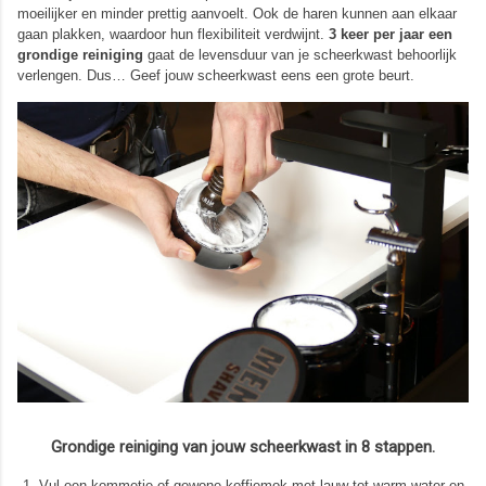
moeilijker en minder prettig aanvoelt. Ook de haren kunnen aan elkaar
gaan plakken, waardoor hun flexibiliteit verdwijnt.
3 keer per jaar een
grondige reiniging
gaat de levensduur van je scheerkwast behoorlijk
verlengen. Dus… Geef jouw scheerkwast eens een grote beurt.
Grondige reiniging van jouw scheerkwast in 8 stappen.
Vul een kommetje of gewone koffiemok met lauw tot warm water en