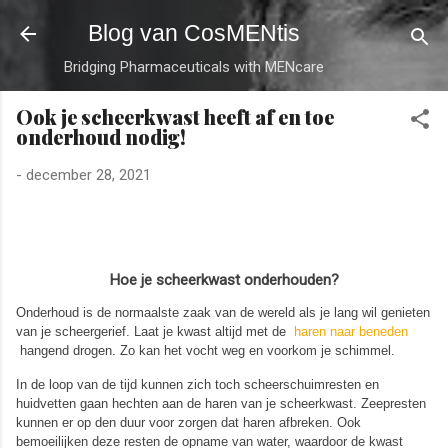
Doorgaan naar hoofdcontent
Blog van CosMENtis
Bridging Pharmaceuticals with MENcare
Ook je scheerkwast heeft af en toe
onderhoud nodig!
-
december 28, 2021
Hoe je scheerkwast onderhouden?
Onderhoud is de normaalste zaak van de wereld als je lang wil genieten
van je scheergerief. Laat je kwast altijd met de
haren naar beneden
hangend drogen. Zo kan het vocht weg en voorkom je schimmel.
In de loop van de tijd kunnen zich toch scheerschuimresten en
huidvetten gaan hechten aan de haren van je scheerkwast. Zeepresten
kunnen er op den duur voor zorgen dat haren afbreken. Ook
bemoeilijken deze resten de opname van water, waardoor de kwast