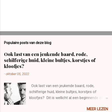
Populaire posts van deze blog
Ook last van een jeukende baard, rode,
schilferige huid, kleine bultjes, korstjes of
kloofjes?
-
oktober 05, 2022
Ook last van een jeukende baard, rode,
schilferige huid, kleine bultjes, korstjes of
kloofjes? Dit is wellicht al een beginnende of
lichte vorm van baardeczeem. Enkele tips om
MEER LEZEN
erger te voorkomen? Vooral NIET krabben