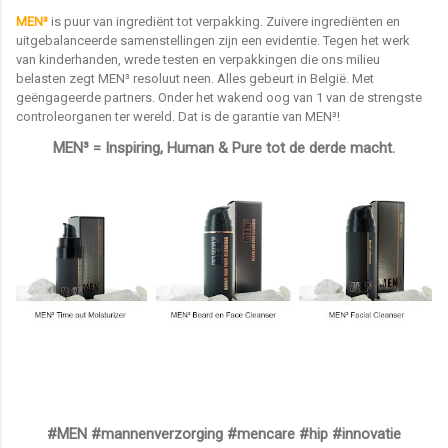
MEN³
is puur van ingrediënt tot verpakking. Zuivere ingrediënten en
uitgebalanceerde samenstellingen zijn een evidentie. Tegen het werk
van kinderhanden, wrede testen en verpakkingen die ons milieu
belasten zegt MEN³ resoluut neen. Alles gebeurt in België. Met
geëngageerde partners. Onder het wakend oog van 1 van de strengste
controleorganen ter wereld. Dat is de garantie van MEN³!
MEN³ = Inspiring, Human & Pure tot de derde macht.
#MEN #mannenverzorging #mencare #hip #innovatie