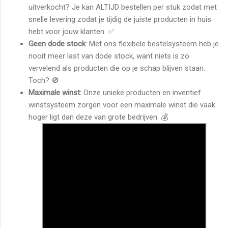
uitverkocht? Je kan ALTIJD bestellen per stuk zodat met
snelle levering zodat je tijdig de juiste producten in huis
hebt voor jouw klanten. ✅
Geen dode stock
: Met ons flexibele bestelsysteem heb je
nooit meer last van dode stock, want niets is zo
vervelend als producten die op je schap blijven staan.
Toch? 🚫
Maximale winst:
Onze unieke producten en inventief
winstsysteem zorgen voor een maximale winst die vaak
hoger ligt dan deze van grote bedrijven. 💰