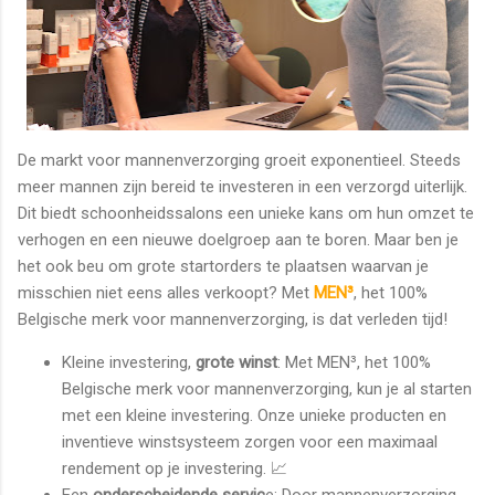
De markt voor mannenverzorging groeit exponentieel. Steeds
meer mannen zijn bereid te investeren in een verzorgd uiterlijk.
Dit biedt schoonheidssalons een unieke kans om hun omzet te
verhogen en een nieuwe doelgroep aan te boren. Maar ben je
het ook beu om grote startorders te plaatsen waarvan je
misschien niet eens alles verkoopt? Met
MEN³
, het 100%
Belgische merk voor mannenverzorging, is dat verleden tijd!
Kleine investering,
grote winst
: Met MEN³, het 100%
Belgische merk voor mannenverzorging, kun je al starten
met een kleine investering. Onze unieke producten en
inventieve winstsysteem zorgen voor een maximaal
rendement op je investering. 📈