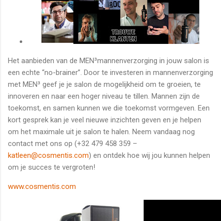
Het aanbieden van de MEN³mannenverzorging in jouw salon is
een echte “no-brainer”. Door te investeren in mannenverzorging
met MEN³ geef je je salon de mogelijkheid om te groeien, te
innoveren en naar een hoger niveau te tillen. Mannen zijn de
toekomst, en samen kunnen we die toekomst vormgeven. Een
kort gesprek kan je veel nieuwe inzichten geven en je helpen
om het maximale uit je salon te halen. Neem vandaag nog
contact met ons op (+32 479 458 359 –
katleen@cosmentis.com
) en ontdek hoe wij jou kunnen helpen
om je succes te vergroten!
www.cosmentis.com