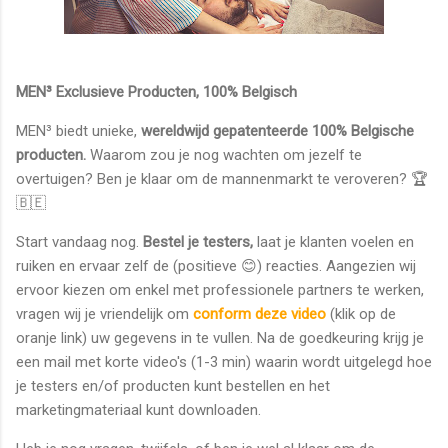
MEN³ Exclusieve Producten, 100% Belgisch
MEN³ biedt unieke,
wereldwijd gepatenteerde 100% Belgische
producten.
Waarom zou je nog wachten om jezelf te
overtuigen? Ben je klaar om de mannenmarkt te veroveren? 🏆
🇧🇪
Start vandaag nog.
Bestel je testers,
laat je klanten voelen en
ruiken en ervaar zelf de (positieve 😊) reacties. Aangezien wij
ervoor kiezen om enkel met professionele partners te werken,
vragen wij je vriendelijk om
conform deze video
(klik op de
oranje link) uw gegevens in te vullen. Na de goedkeuring krijg je
een mail met korte video's (1-3 min) waarin wordt uitgelegd hoe
je testers en/of producten kunt bestellen en het
marketingmateriaal kunt downloaden.